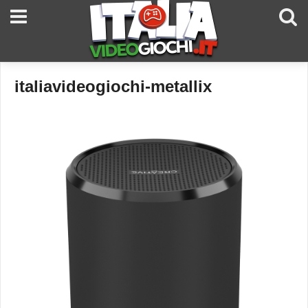
italiavideogiochi-metallix