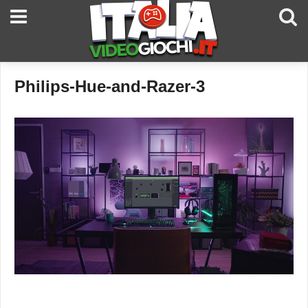
Philips-Hue-and-Razer-3