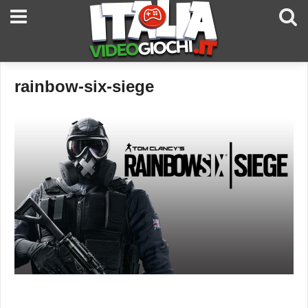
rainbow-six-siege