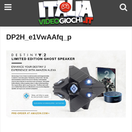
DP2H_e1VwAAfq_p