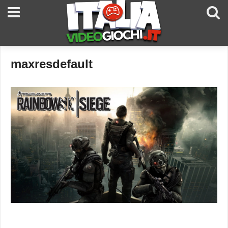
maxresdefault