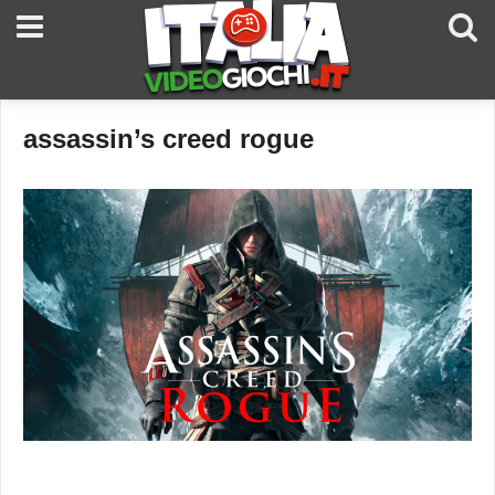
assassin’s creed rogue