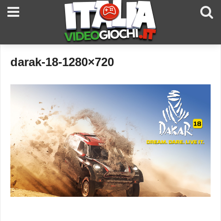
darak-18-1280×720