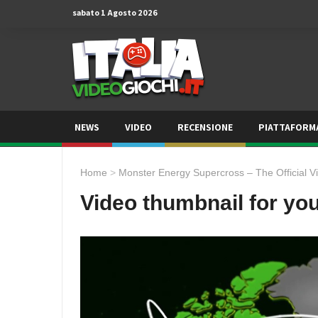
sabato 1 Agosto 2026
NEWS
VIDEO
RECENSIONE
PIATTAFORM
Home
>
Monster Energy Supercross – The Official 
Video thumbnail for yo