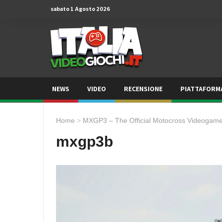
sabato 1 Agosto 2026
NEWS
VIDEO
RECENSIONE
PIATTAFORM
Home
>
MXGP3 – The Official Motocross Videogam
mxgp3b