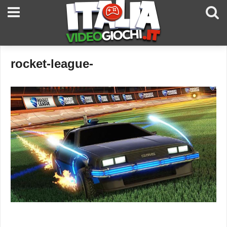
rocket-league-