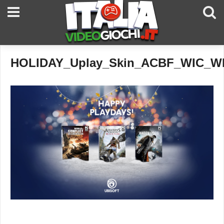
HOLIDAY_Uplay_Skin_ACBF_WIC_W