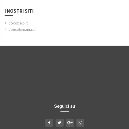
I NOSTRI SITI
cocobelo.it
consolemania.it
Seguici su