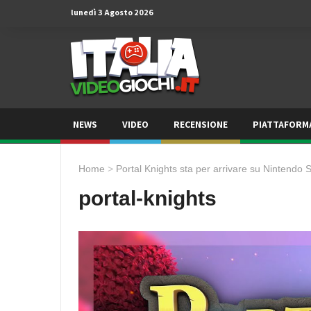
lunedì 3 Agosto 2026
NEWS
VIDEO
RECENSIONE
PIATTAFORM
Home
>
Portal Knights sta per arrivare su Nintendo S
portal-knights