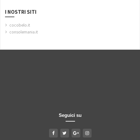
I NOSTRI SITI
cocobelo.it
consolemania.it
Seguici su