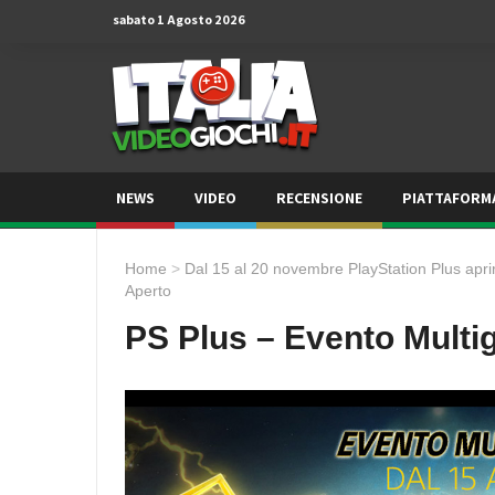
sabato 1 Agosto 2026
NEWS
VIDEO
RECENSIONE
PIATTAFORM
Home
>
Dal 15 al 20 novembre PlayStation Plus aprir
Aperto
PS Plus – Evento Multi