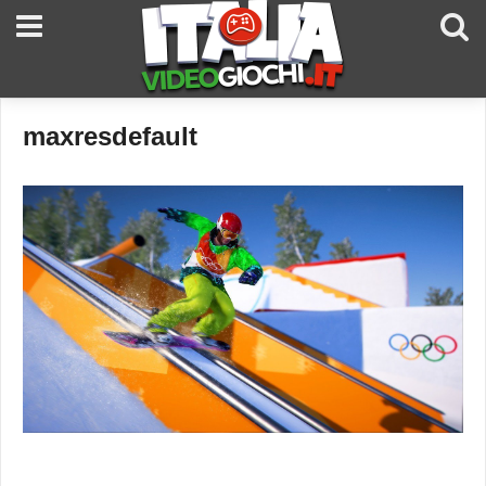
maxresdefault