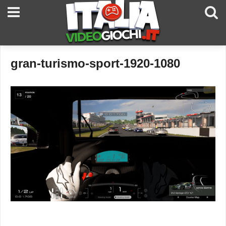
gran-turismo-sport-1920-1080