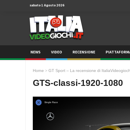
sabato 1 Agosto 2026
NEWS
VIDEO
RECENSIONE
PIATTAFORM
Home
>
GT Sport – La recensione di ItaliaVideogiochi
GTS-classi-1920-1080