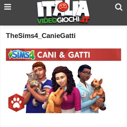
TheSims4_CanieGatti