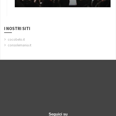
I NOSTRI SITI
cocobelo.it
consolemania.it
Seguici su