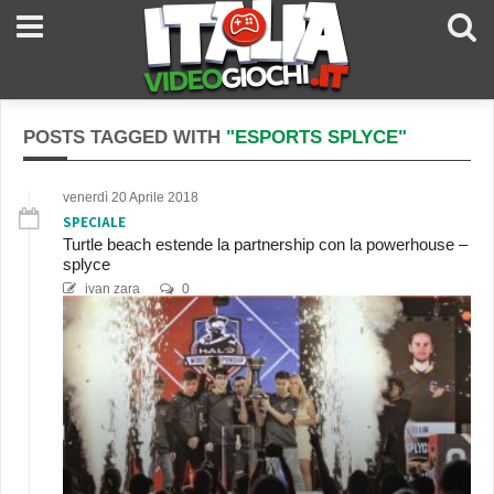
POSTS TAGGED WITH
"ESPORTS SPLYCE"
venerdì 20 Aprile 2018
SPECIALE
Turtle beach estende la partnership con la powerhouse –
splyce
ivan zara
0