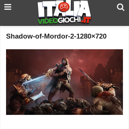
Shadow-of-Mordor-2-1280×720