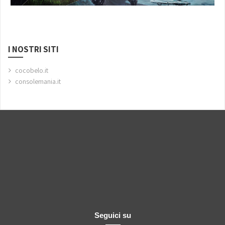
I NOSTRI SITI
cocobelo.it
consolemania.it
Seguici su