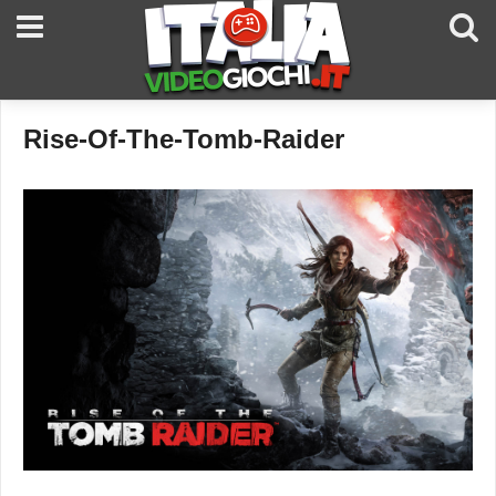
Rise-Of-The-Tomb-Raider