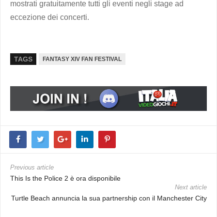
mostrati gratuitamente tutti gli eventi negli stage ad
eccezione dei concerti.
TAGS
FANTASY XIV FAN FESTIVAL
Previous article
This Is the Police 2 è ora disponibile
Next article
Turtle Beach annuncia la sua partnership con il Manchester City