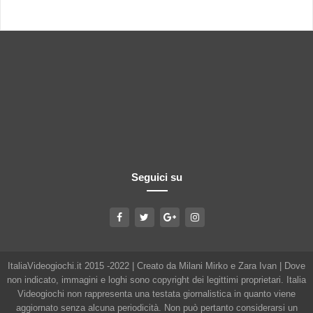
Seguici su
ItaliaVideogiochi.it 2015 -2022 | Creato da Milani Mirko e Zara Ivan | Dove
non indicato, immagini e loghi sono copyright dei legittimi proprietari. Italia
Videogiochi non rappresenta una testata giornalistica in quanto viene
aggiornato senza alcuna periodicità. Non può pertanto considerarsi un