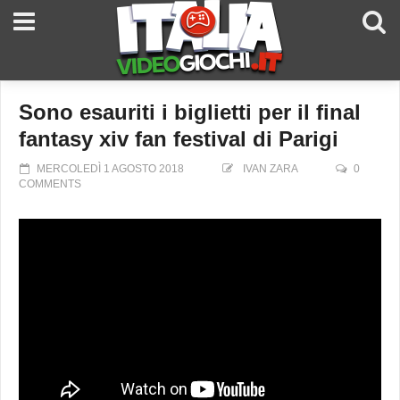
Sono esauriti i biglietti per il final
fantasy xiv fan festival di Parigi
MERCOLEDÌ 1 AGOSTO 2018
IVAN ZARA
0
COMMENTS