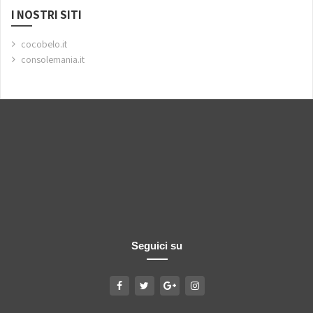
I NOSTRI SITI
cocobelo.it
consolemania.it
Seguici su