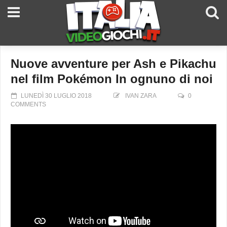
Nuove avventure per Ash e Pikachu
nel film Pokémon In ognuno di noi
LUNEDÌ 30 LUGLIO 2018
IVAN ZARA
0
COMMENTS