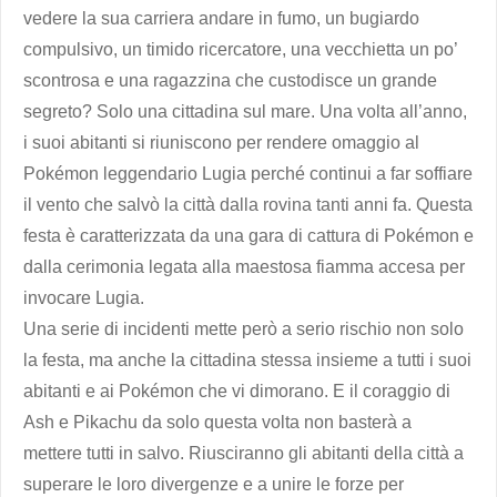
vedere la sua carriera andare in fumo, un bugiardo
compulsivo, un timido ricercatore, una vecchietta un po’
scontrosa e una ragazzina che custodisce un grande
segreto? Solo una cittadina sul mare. Una volta all’anno,
i suoi abitanti si riuniscono per rendere omaggio al
Pokémon leggendario Lugia perché continui a far soffiare
il vento che salvò la città dalla rovina tanti anni fa. Questa
festa è caratterizzata da una gara di cattura di Pokémon e
dalla cerimonia legata alla maestosa fiamma accesa per
invocare Lugia.
Una serie di incidenti mette però a serio rischio non solo
la festa, ma anche la cittadina stessa insieme a tutti i suoi
abitanti e ai Pokémon che vi dimorano. E il coraggio di
Ash e Pikachu da solo questa volta non basterà a
mettere tutti in salvo. Riusciranno gli abitanti della città a
superare le loro divergenze e a unire le forze per