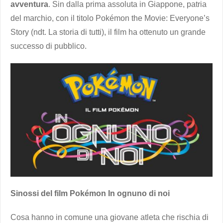
avventura
. Sin dalla prima assoluta in Giappone, patria
del marchio, con il titolo Pokémon the Movie: Everyone’s
Story (ndt. La storia di tutti), il film ha ottenuto un grande
successo di pubblico.
Sinossi del film Pokémon In ognuno di noi
Cosa hanno in comune una giovane atleta che rischia di