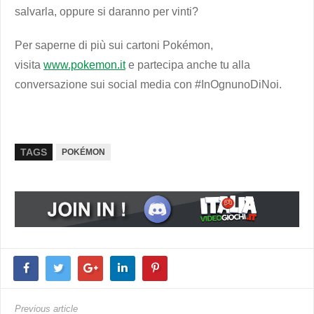
salvarla, oppure si daranno per vinti?
Per saperne di più sui cartoni Pokémon,
visita
www.pokemon.it
e partecipa anche tu alla
conversazione sui social media con #InOgnunoDiNoi.
TAGS
POKÉMON
Previous article