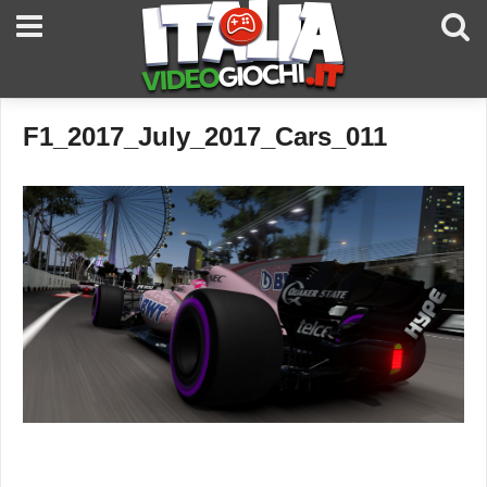
F1_2017_July_2017_Cars_011