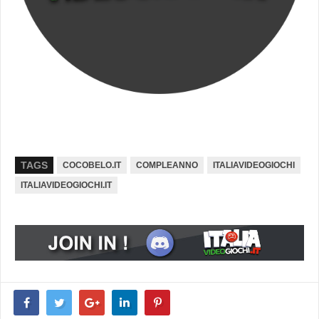
TAGS
COCOBELO.IT
COMPLEANNO
ITALIAVIDEOGIOCHI
ITALIAVIDEOGIOCHI.IT