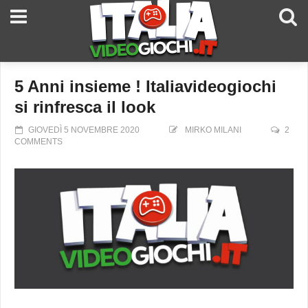
5 Anni insieme ! Italiavideogiochi
si rinfresca il look
GIOVEDÌ 5 NOVEMBRE 2020
MIRKO MILANI
2
COMMENTS