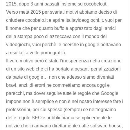
2015, dopo 3 anni passati insieme su cocobelo.it.
Verso metà 2015 per svariati motivi abbiamo deciso di
chiudere cocobelo.it e aprire italiavideogiochi.it, vuoi per
il nome che per quanto buffo e apprezzato dagli amici
della stampa poco ci azzeccava con il mondo dei
videogiochi, vuoi perchè le ricerche in google portavano
a risultati a volte pornografici.
Il vero motivo però è stato l’inesperienza nella creazione
di un sito web che ci ha portato a pesanti penalizzazioni
da parte di google… non che adesso siamo diventati
bravi, anzi, di erorri ne commettiamo ancora oggi e
parecchi, ma dover seguire tutte le regole che Gooogle
impone non è semplice e non è nel nostro interesse fare i
professorini, per cui spesso (sempre) ce ne freghiamo
delle regole SEO e pubblichiamo semplicemente le
notizie che ci arrivano direttamente dalle software house,