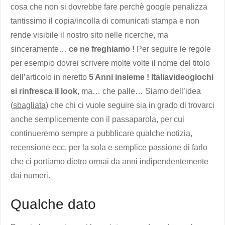
cosa che non si dovrebbe fare perchè google penalizza
tantissimo il copia/incolla di comunicati stampa e non
rende visibile il nostro sito nelle ricerche, ma
sinceramente…
ce ne freghiamo !
Per seguire le regole
per esempio dovrei scrivere molte volte il nome del titolo
dell’articolo in neretto
5 Anni insieme ! Italiavideogiochi
si rinfresca il look
, ma… che palle… Siamo dell’idea
(
sbagliata
) che chi ci vuole seguire sia in grado di trovarci
anche semplicemente con il passaparola, per cui
continueremo sempre a pubblicare qualche notizia,
recensione ecc. per la sola e semplice passione di farlo
che ci portiamo dietro ormai da anni indipendentemente
dai numeri.
Qualche dato