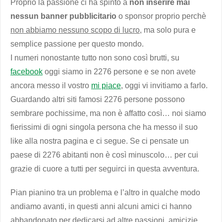
Proprio la passione ci ha spinto a
non inserire mai
nessun banner pubblicitario
o sponsor proprio perchè
non abbiamo nessuno scopo di lucro
, ma solo pura e
semplice passione per questo mondo.
I numeri nonostante tutto non sono così brutti, su
facebook
oggi siamo in 2276 persone e se non avete
ancora messo il vostro
mi piace
, oggi vi invitiamo a farlo.
Guardando altri siti famosi 2276 persone possono
sembrare pochissime, ma non è affatto così… noi siamo
fierissimi di ogni singola persona che ha messo il suo
like alla nostra pagina e ci segue. Se ci pensate un
paese di 2276 abitanti non è così minuscolo… per cui
grazie di cuore a tutti per seguirci in questa avventura.
Pian pianino tra un problema e l’altro in qualche modo
andiamo avanti, in questi anni alcuni amici ci hanno
abbandonato per dedicarsi ad altre passioni, amicizie,