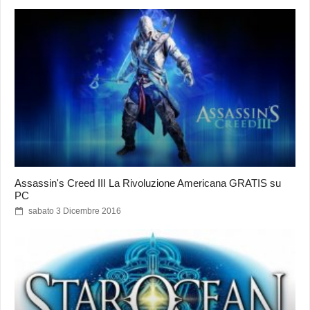
Assassin's Creed III La Rivoluzione Americana GRATIS su
PC
sabato 3 Dicembre 2016