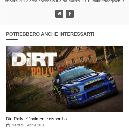
ottobre 2012 crea cocobelo.it e da marzo 2016 ItaliaVideogiochi.it
POTREBBERO ANCHE INTERESSARTI
Dirt Rally e’ finalmente disponibile
martedì 5 Aprile 2016