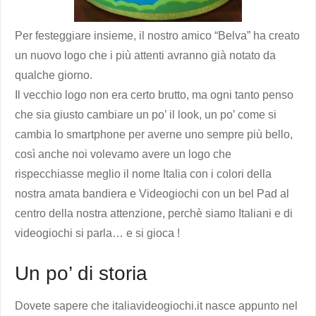
Per festeggiare insieme, il nostro amico “Belva” ha creato
un nuovo logo che i più attenti avranno già notato da
qualche giorno.
Il vecchio logo non era certo brutto, ma ogni tanto penso
che sia giusto cambiare un po’ il look, un po’ come si
cambia lo smartphone per averne uno sempre più bello,
così anche noi volevamo avere un logo che
rispecchiasse meglio il nome Italia con i colori della
nostra amata bandiera e Videogiochi con un bel Pad al
centro della nostra attenzione, perchè siamo Italiani e di
videogiochi si parla… e si gioca !
Un po’ di storia
Dovete sapere che italiavideogiochi.it nasce appunto nel